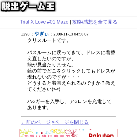
Trial X Love #01 Maze
|
攻略/感想を全て見る
やぎぃ
1298 ：
：2009-11-13 04:58:07
クリスルートです。
バスルームに戻ってきて、ドレスに着替
え直したいのですが、
籠が見当たりません。
鏡の前でどこをクリックしてもドレスが
現れないのですが・・・
どうすると着替えられるのですか？教え
てください(><)
ハ○ガーを入手し、ア○ロンを充電して
あります。
←前のページ
×ページを閉じる