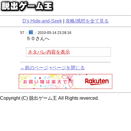
D's Hide-and-Seek
|
攻略/感想を全て見る
銀
57 ：
：2010-05-14 23:28:16
５０さんへ
ネタバレ内容を表示
←前のページ
×ページを閉じる
Copyright (C) 脱出ゲーム王 All Rights reverced.