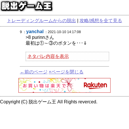
トレーディングルームからの脱出
|
攻略/感想を全て見る
yanchal
9 ：
：2021-10-10 14:17:08
>8 purinnさん
最初は①～③のボタンを･･･⇓
ネタバレ内容を表示
←前のページ
×ページを閉じる
Copyright (C) 脱出ゲーム王 All Rights reverced.