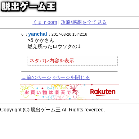
くまｒoom
|
攻略/感想を全て見る
yanchal
6 ：
：2017-03-26 15:42:16
>5 かかさん
燃え残ったロウソクの⇓
ネタバレ内容を表示
←前のページ
×ページを閉じる
Copyright (C) 脱出ゲーム王 All Rights reverced.