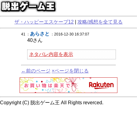
ザ・ハッピーエスケープ12
|
攻略/感想を全て見る
あらさと
41 ：
：2016-12-30 16:37:07
40さん
ネタバレ内容を表示
←前のページ
×ページを閉じる
Copyright (C) 脱出ゲーム王 All Rights reverced.