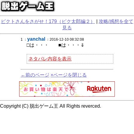
ピクトさんをさがせ！179（ピク太郎編２）
|
攻略/感想を全て
見る
yanchal
1 ：
：2016-12-10 08:32:08
□は・・・ ■は・・・⇓
ネタバレ内容を表示
←前のページ
×ページを閉じる
Copyright (C) 脱出ゲーム王 All Rights reverced.