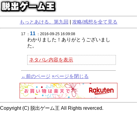
もっとあける。第九回
|
攻略/感想を全て見る
11
17 ：
：2016-09-25 16:09:08
わかりました！ありがとうございまし
た。
ネタバレ内容を表示
←前のページ
×ページを閉じる
Copyright (C) 脱出ゲーム王 All Rights reverced.