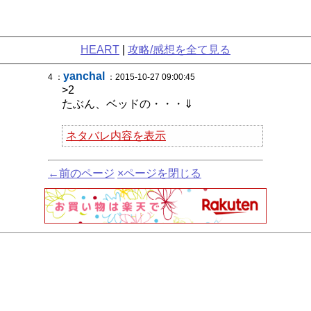
HEART
|
攻略/感想を全て見る
yanchal
4 ：
：2015-10-27 09:00:45
>2
たぶん、ベッドの・・・⇓
ネタバレ内容を表示
←前のページ
×ページを閉じる