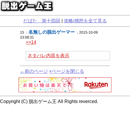
だばた 第十四回
|
攻略/感想を全て見る
名無しの脱出ゲーマー
15 ：
：2015-10-09
23:08:31
>>14
ネタバレ内容を表示
←前のページ
×ページを閉じる
Copyright (C) 脱出ゲーム王 All Rights reverced.