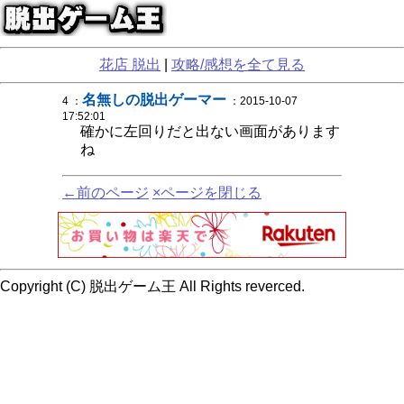
花店 脱出
|
攻略/感想を全て見る
名無しの脱出ゲーマー
4 ：
：2015-10-07
17:52:01
確かに左回りだと出ない画面があります
ね
←前のページ
×ページを閉じる
Copyright (C) 脱出ゲーム王 All Rights reverced.