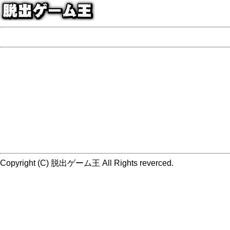
Copyright (C) 脱出ゲーム王 All Rights reverced.