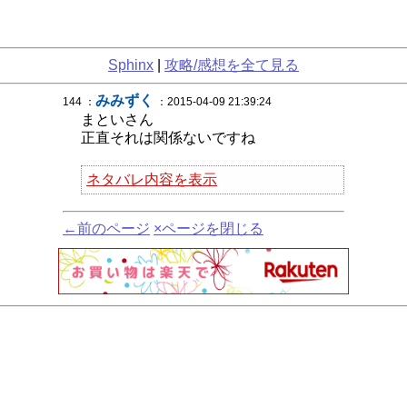
Sphinx
|
攻略/感想を全て見る
みみずく
144 ：
：2015-04-09 21:39:24
まといさん
正直それは関係ないですね
ネタバレ内容を表示
←前のページ
×ページを閉じる