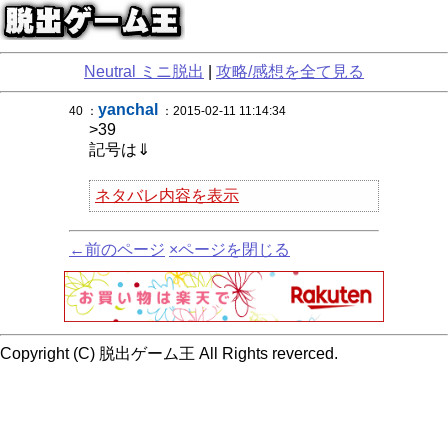
Neutral ミニ脱出
|
攻略/感想を全て見る
yanchal
40 ：
：2015-02-11 11:14:34
>39
記号は⇓
ネタバレ内容を表示
←前のページ
×ページを閉じる
Copyright (C) 脱出ゲーム王 All Rights reverced.