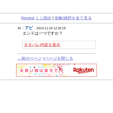
Neutral ミニ脱出
|
攻略/感想を全て見る
アビ
34 ：
：2014-11-24 12:30:19
エンドは一つですか？
ネタバレ内容を表示
←前のページ
×ページを閉じる