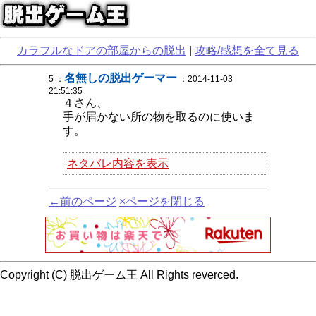
カラフルなドアの部屋からの脱出
|
攻略/感想を全て見る
名無しの脱出ゲーマー
5 ：
：2014-11-03
21:51:35
４さん、
手が届かない所の物を取るのに使いま
す。
ネタバレ内容を表示
←前のページ
×ページを閉じる
Copyright (C) 脱出ゲーム王 All Rights reverced.