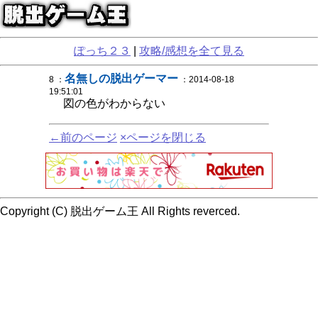
ぽっち２３
|
攻略/感想を全て見る
名無しの脱出ゲーマー
8 ：
：2014-08-18
19:51:01
図の色がわからない
←前のページ
×ページを閉じる
Copyright (C) 脱出ゲーム王 All Rights reverced.