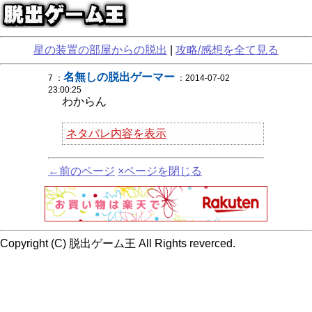
星の装置の部屋からの脱出
|
攻略/感想を全て見る
名無しの脱出ゲーマー
7 ：
：2014-07-02
23:00:25
わからん
ネタバレ内容を表示
←前のページ
×ページを閉じる
Copyright (C) 脱出ゲーム王 All Rights reverced.