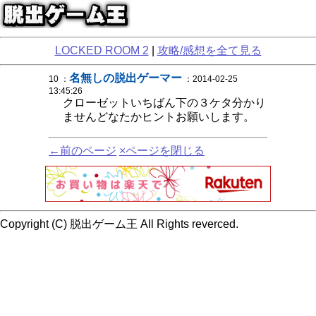
LOCKED ROOM 2
|
攻略/感想を全て見る
名無しの脱出ゲーマー
10 ：
：2014-02-25
13:45:26
クローゼットいちばん下の３ケタ分かり
ませんどなたかヒントお願いします。
←前のページ
×ページを閉じる
Copyright (C) 脱出ゲーム王 All Rights reverced.