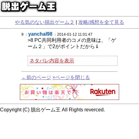
やる気のない脱出ゲーム２
|
攻略/感想を全て見る
yanchal98
9 ：
：2014-01-12 11:01:47
>8 PC共同利用者のコメの意味は、「ゲ
ーム２」で2がポイントだから⇓
ネタバレ内容を表示
←前のページ
×ページを閉じる
Copyright (C) 脱出ゲーム王 All Rights reverced.