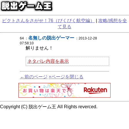
ピクトさんをさがせ！76（ぴくぴく航空編）
|
攻略/感想を全
て見る
名無しの脱出ゲーマー
64 ：
：2013-12-28
07:58:10
解りません！
ネタバレ内容を表示
←前のページ
×ページを閉じる
Copyright (C) 脱出ゲーム王 All Rights reverced.