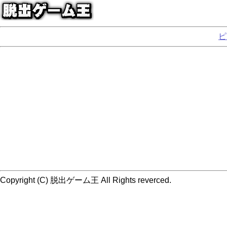
ピ
Copyright (C) 脱出ゲーム王 All Rights reverced.