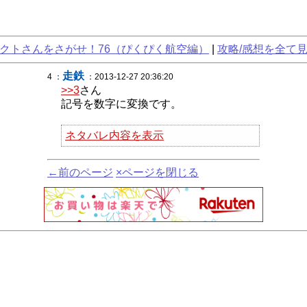
クトさんをさがせ！76（ぴくぴく航空編）
|
攻略/感想を全て
走鉄
4 ：
：2013-12-27 20:36:20
>>3
さん
記号を数字に変換です。
ネタバレ内容を表示
←前のページ
×ページを閉じる