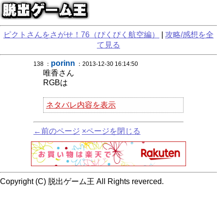
ピクトさんをさがせ！76（ぴくぴく航空編）
|
攻略/感想を全
て見る
porinn
138 ：
：2013-12-30 16:14:50
唯香さん
RGBは
ネタバレ内容を表示
←前のページ
×ページを閉じる
Copyright (C) 脱出ゲーム王 All Rights reverced.