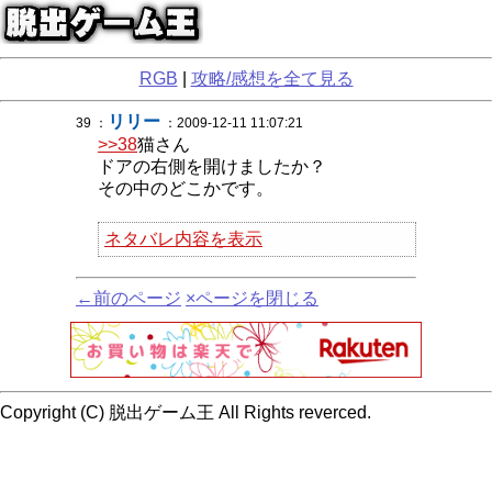
RGB
|
攻略/感想を全て見る
リリー
39 ：
：2009-12-11 11:07:21
>>38
猫さん
ドアの右側を開けましたか？
その中のどこかです。
ネタバレ内容を表示
←前のページ
×ページを閉じる
Copyright (C) 脱出ゲーム王 All Rights reverced.