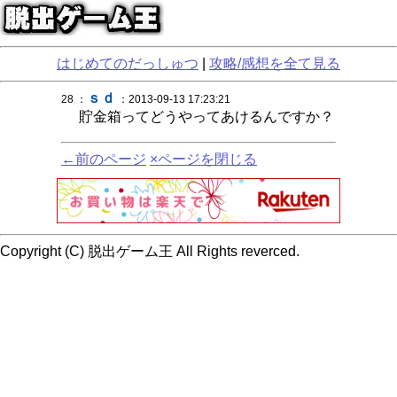
はじめてのだっしゅつ
|
攻略/感想を全て見る
ｓｄ
28 ：
：2013-09-13 17:23:21
貯金箱ってどうやってあけるんですか？
←前のページ
×ページを閉じる
Copyright (C) 脱出ゲーム王 All Rights reverced.