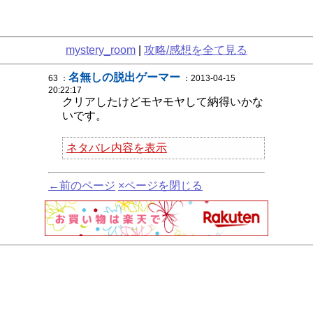
mystery_room
|
攻略/感想を全て見る
名無しの脱出ゲーマー
63 ：
：2013-04-15
20:22:17
クリアしたけどモヤモヤして納得いかな
いです。
ネタバレ内容を表示
←前のページ
×ページを閉じる