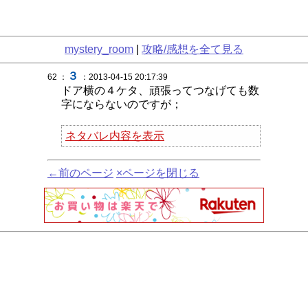
mystery_room
|
攻略/感想を全て見る
３
62 ：
：2013-04-15 20:17:39
ドア横の４ケタ、頑張ってつなげても数
字にならないのですが；
ネタバレ内容を表示
←前のページ
×ページを閉じる