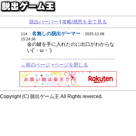
脱出バーバー
|
攻略/感想を全て見る
名無しの脱出ゲーマー
114 ：
：2025-12-06
15:24:36
金の鍵を手に入れたのに出口がわからな
い(´・ω・`)
←前のページ
×ページを閉じる
Copyright (C) 脱出ゲーム王 All Rights reverced.