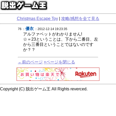
Christmas Escape Toy
|
攻略/感想を全て見る
優衣
76 ：
：2012-12-14 19:23:35
アルファベットがわかりません!
☆＝23ということは、下から二番目、左
から三番目ということではないのです
か？？
←前のページ
×ページを閉じる
Copyright (C) 脱出ゲーム王 All Rights reverced.