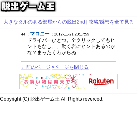
大きなタルのある部屋からの脱出2nd
|
攻略/感想を全て見る
マロニー
44 ：
：2012-11-21 23:17:59
ドライバーひとつ。全クリックしてもヒ
ントもなし、、動く岩にヒントあるのか
な？まったくわからぬ
←前のページ
×ページを閉じる
Copyright (C) 脱出ゲーム王 All Rights reverced.