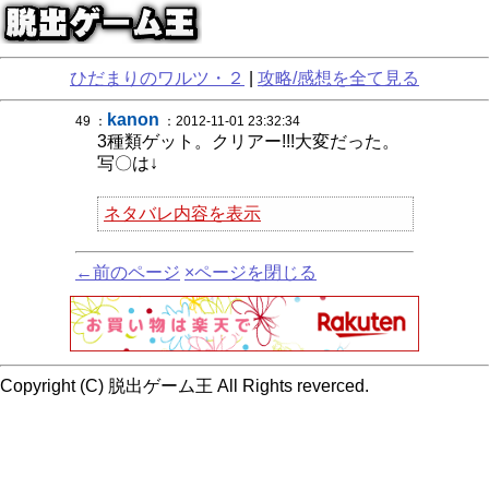
ひだまりのワルツ・２
|
攻略/感想を全て見る
kanon
49 ：
：2012-11-01 23:32:34
3種類ゲット。クリアー!!!大変だった。
写〇は↓
ネタバレ内容を表示
←前のページ
×ページを閉じる
Copyright (C) 脱出ゲーム王 All Rights reverced.