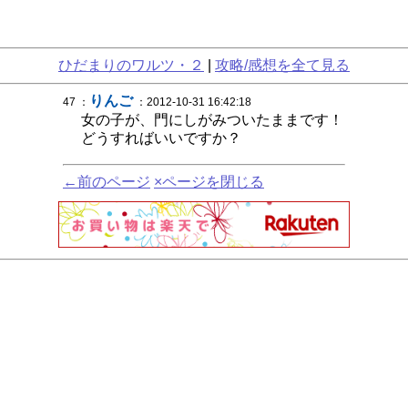
ひだまりのワルツ・２
|
攻略/感想を全て見る
りんご
47 ：
：2012-10-31 16:42:18
女の子が、門にしがみついたままです！
どうすればいいですか？
←前のページ
×ページを閉じる