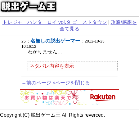
トレジャーハンターロイ vol.９ ゴーストタウン
|
攻略/感想を
全て見る
名無しの脱出ゲーマー
25 ：
：2012-10-23
10:16:12
わかりません…
ネタバレ内容を表示
←前のページ
×ページを閉じる
Copyright (C) 脱出ゲーム王 All Rights reverced.