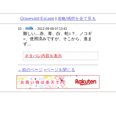
Graveyard Escape
|
攻略/感想を全て見る
milk
10 ：
：2012-09-08 07:13:42
難しい…赤、青、白、蛇○？、ノコギ
○、使用済みですが、そこから、進ま
ず…
ネタバレ内容を表示
←前のページ
×ページを閉じる