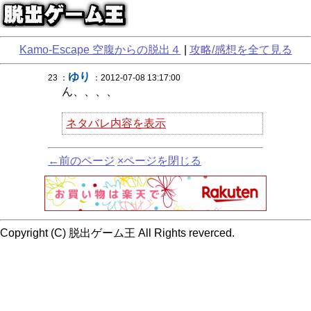
Kamo-Escape 空腹からの脱出４
|
攻略/感想を全て見る
ゆり
23 ：
：2012-07-08 13:17:00
ん、、、、
ネタバレ内容を表示
←前のページ
×ページを閉じる
Copyright (C) 脱出ゲーム王 All Rights reverced.