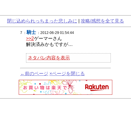
閉じ込められっちまった悲しみに
|
攻略/感想を全て見る
騎士
7 ：
：2012-06-29 01:54:44
>>2
ゲーマーさん
解決済みかもですが…
ネタバレ内容を表示
←前のページ
×ページを閉じる