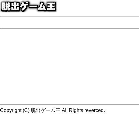
Copyright (C) 脱出ゲーム王 All Rights reverced.