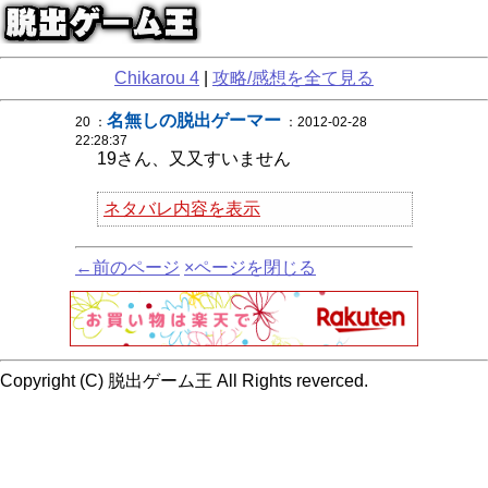
Chikarou 4
|
攻略/感想を全て見る
名無しの脱出ゲーマー
20 ：
：2012-02-28
22:28:37
19さん、又又すいません
ネタバレ内容を表示
←前のページ
×ページを閉じる
Copyright (C) 脱出ゲーム王 All Rights reverced.