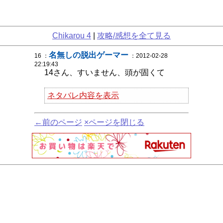
Chikarou 4
|
攻略/感想を全て見る
名無しの脱出ゲーマー
16 ：
：2012-02-28
22:19:43
14さん、すいません、頭が固くて
ネタバレ内容を表示
←前のページ
×ページを閉じる