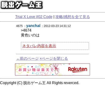
Trial X Love #02 Code
|
攻略/感想を全て見る
yanchal
4675 ：
：2012-03-23 14:31:12
>4674
黄色いのは
ネタバレ内容を表示
←前のページ
×ページを閉じる
Copyright (C) 脱出ゲーム王 All Rights reverced.