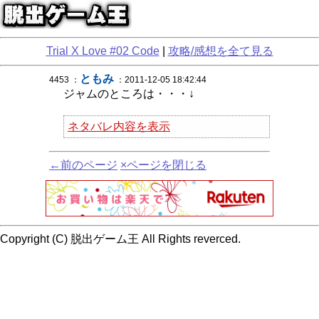
Trial X Love #02 Code
|
攻略/感想を全て見る
ともみ
4453 ：
：2011-12-05 18:42:44
ジャムのところは・・・↓
ネタバレ内容を表示
←前のページ
×ページを閉じる
Copyright (C) 脱出ゲーム王 All Rights reverced.