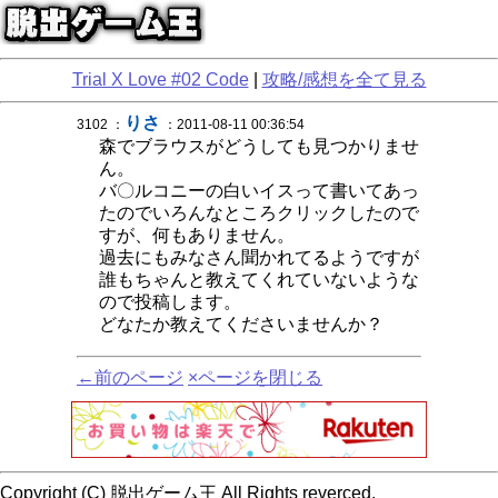
Trial X Love #02 Code
|
攻略/感想を全て見る
りさ
3102 ：
：2011-08-11 00:36:54
森でブラウスがどうしても見つかりませ
ん。
バ〇ルコニーの白いイスって書いてあっ
たのでいろんなところクリックしたので
すが、何もありません。
過去にもみなさん聞かれてるようですが
誰もちゃんと教えてくれていないような
ので投稿します。
どなたか教えてくださいませんか？
←前のページ
×ページを閉じる
Copyright (C) 脱出ゲーム王 All Rights reverced.