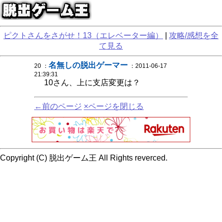
ピクトさんをさがせ！13（エレベーター編）
|
攻略/感想を全
て見る
名無しの脱出ゲーマー
20 ：
：2011-06-17
21:39:31
10さん、上に支店変更は？
←前のページ
×ページを閉じる
Copyright (C) 脱出ゲーム王 All Rights reverced.