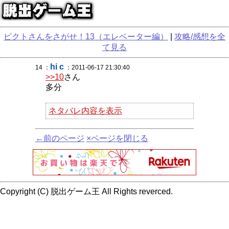
ピクトさんをさがせ！13（エレベーター編）
|
攻略/感想を全
て見る
hi c
14 ：
：2011-06-17 21:30:40
>>10
さん
多分
ネタバレ内容を表示
←前のページ
×ページを閉じる
Copyright (C) 脱出ゲーム王 All Rights reverced.