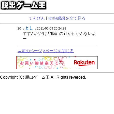
てんびん
|
攻略/感想を全て見る
とし
20 ：
：2011-06-09 20:24:28
すすんだだけど時計の針がわかんないよ
ー
←前のページ
×ページを閉じる
Copyright (C) 脱出ゲーム王 All Rights reverced.