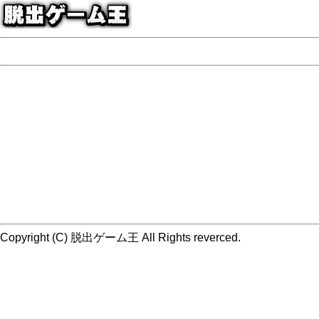
Copyright (C) 脱出ゲーム王 All Rights reverced.