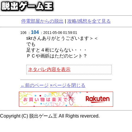
停電部屋からの脱出
|
攻略/感想を全て見る
104
106 ：
：2011-05-06 01:59:01
skrさんありがとうございます＞＜
でも
足すと４桁にならない・・・
ＰＣや画鋲はただのヒント？
ネタバレ内容を表示
←前のページ
×ページを閉じる
Copyright (C) 脱出ゲーム王 All Rights reverced.