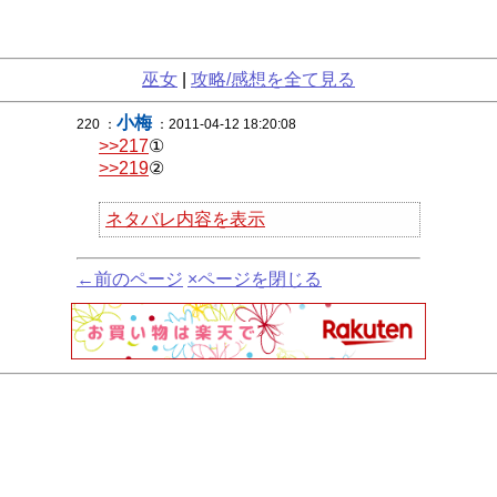
巫女
|
攻略/感想を全て見る
小梅
220 ：
：2011-04-12 18:20:08
>>217
①
>>219
②
ネタバレ内容を表示
←前のページ
×ページを閉じる