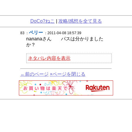
DoCo?ねこ
|
攻略/感想を全て見る
ペリー
83 ：
：2011-04-08 18:57:39
nananaさん パスは分かりました
か？
ネタバレ内容を表示
←前のページ
×ページを閉じる