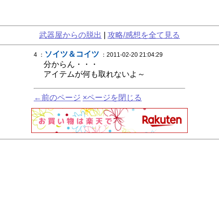
武器屋からの脱出
|
攻略/感想を全て見る
ソイツ＆コイツ
4 ：
：2011-02-20 21:04:29
分からん・・・
アイテムが何も取れないよ～
←前のページ
×ページを閉じる