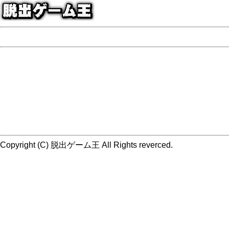
Copyright (C) 脱出ゲーム王 All Rights reverced.