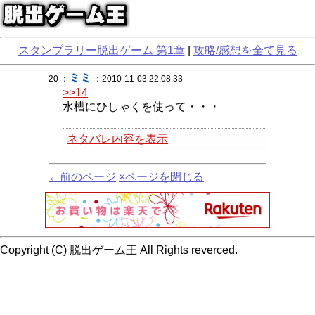
スタンプラリー脱出ゲーム 第1章
|
攻略/感想を全て見る
ミミ
20 ：
：2010-11-03 22:08:33
>>14
水槽にひしゃくを使って・・・
ネタバレ内容を表示
←前のページ
×ページを閉じる
Copyright (C) 脱出ゲーム王 All Rights reverced.